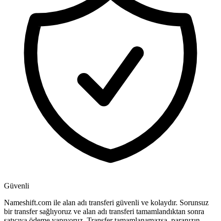
Güvenli
Nameshift.com ile alan adı transferi güvenli ve kolaydır. Sorunsuz
bir transfer sağlıyoruz ve alan adı transferi tamamlandıktan sonra
satıcıya ödeme yapıyoruz. Transfer tamamlanamazsa, paranızın